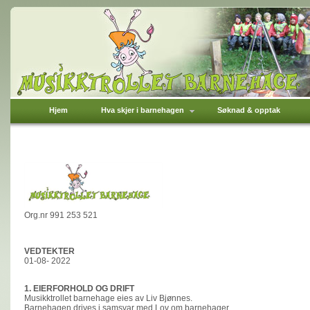
Hjem
Hva skjer i barnehagen
Søknad & opptak
Org.nr 991 253 521
VEDTEKTER
01-08- 2022
1. EIERFORHOLD OG DRIFT
Musikktrollet barnehage eies av Liv Bjønnes.
Barnehagen drives i samsvar med Lov om barnehager,