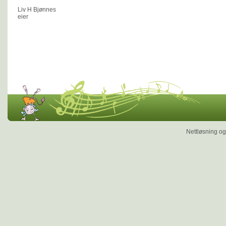
Liv H Bjønnes
eier
Nettløsning og