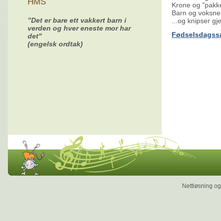
HMS
Krone og "pakk
Barn og voksne
”Det er bare ett vakkert barn i
...og knipser gje
verden og hver eneste mor har
Fødselsdagss
det"
(engelsk ordtak)
Nettløsning og